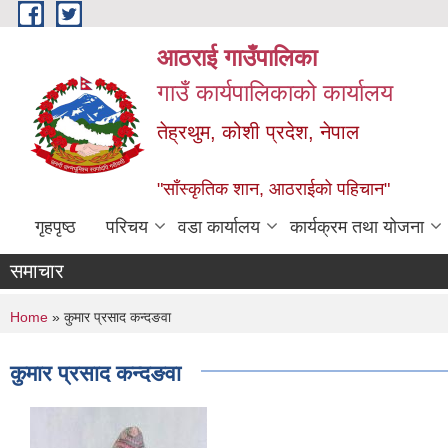
Skip to main content
आठराई गाउँपालिका
गाउँ कार्यपालिकाको कार्यालय
तेह्रथुम, कोशी प्रदेश, नेपाल
"साँस्कृतिक शान, आठराईको पहिचान"
गृहपृष्ठ
परिचय
वडा कार्यालय
कार्यक्रम तथा योजना
समाचार
You are here
Home
» कुमार प्रसाद कन्दङवा
कुमार प्रसाद कन्दङवा