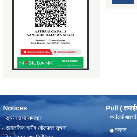
Notices
Poll ( तपाई
तपाईलाई आठराई ग
सूचना तथा समाचार
सार्वजनिक खरीद /बोलपत्र सूचना
Choices
उत्कृष्ट