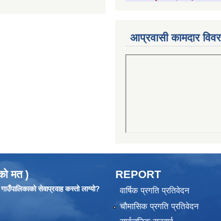
आप्रवासी कामदार विव
को मत )
REPORT
ाउँपालिकाको सेवाप्रवाह कस्तो लाग्यो?
वार्षिक प्रगति प्रतिवेदन
चौमासिक प्रगति प्रतिवेदन