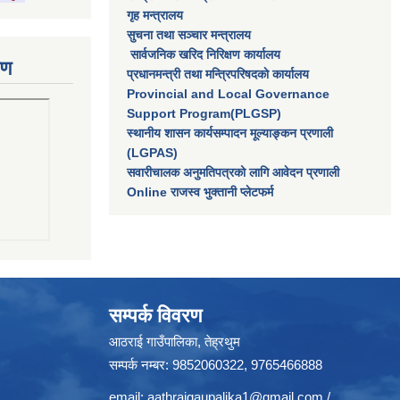
गृह मन्त्रालय
सुचना तथा सञ्चार मन्त्रालय
सार्वजनिक खरिद निरिक्षण कार्यालय
रण
प्रधानमन्त्री तथा मन्त्रिपरिषदकाे कार्यालय
Provincial and Local Governance
Support Program(PLGSP)
स्थानीय शासन कार्यसम्पादन मूल्याङ्कन प्रणाली
(LGPAS)
सवारीचालक अनुमतिपत्रको लागि आवेदन प्रणाली
Online राजस्व भुक्तानी प्लेटफर्म
सम्पर्क विवरण
आठराई गाउँपालिका, तेह्रथुम
सम्पर्क नम्बर: 9852060322, 9765466888
email:
aathraigaupalika1@gmail.com
/