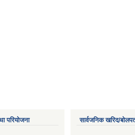
था परियोजना
सार्वजनिक खरिद/बोलपत