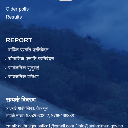
Older polls
Results
REPORT
वार्षिक प्रगति प्रतिवेदन
चौमासिक प्रगति प्रतिवेदन
सार्वजनिक सुनुवाई
सार्वजनिक परीक्षण
सम्पर्क विवरण
आठराई गाउँपालिका, तेह्रथुम
सम्पर्क नम्बर: 9852060322, 9765466888
email:
aathraigaupalika1@gmail.com
/
info@aathraimun.gov.np