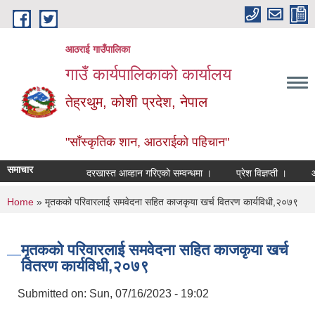
Skip to main content
आठराई गाउँपालिका
गाउँ कार्यपालिकाको कार्यालय
तेह्रथुम, कोशी प्रदेश, नेपाल
"साँस्कृतिक शान, आठराईको पहिचान"
समाचार
दरखास्त आव्हान गरिएको सम्वन्धमा ।
प्रेश विज्ञप्ती ।
आँखा 
You are here
Home
» मृतकको परिवारलाई समवेदना सहित काजकृया खर्च वितरण कार्यविधी,२०७९
मृतकको परिवारलाई समवेदना सहित काजकृया खर्च
वितरण कार्यविधी,२०७९
Submitted on:
Sun, 07/16/2023 - 19:02