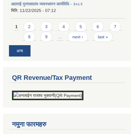
आठराई पुस्तकालय व्यवस्थापन कार्यविधि - २०८२
मिति:
11/22/2025 - 07:12
Pages
1
2
3
4
5
6
7
8
9
…
next ›
last »
अन्य
QR Revenue/Tax Payment
नमुना फारमहरु