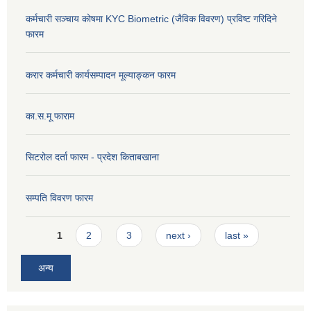
कर्मचारी सञ्चाय कोषमा KYC Biometric (जैविक विवरण) प्रविष्ट गरिदिने
फारम
करार कर्मचारी कार्यसम्पादन मूल्याङ्कन फारम
का.स.मू फाराम
सिटरोल दर्ता फारम - प्रदेश किताबखाना
सम्पति विवरण फारम
Pages
1
2
3
next ›
last »
अन्य