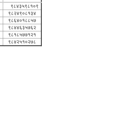
९८४३५९८१०९
९८२४९०८१३४
९८६४०१८८५७
९८४४६३५७६२
९८१८५७७१२१
व
९८४२५१०२७८