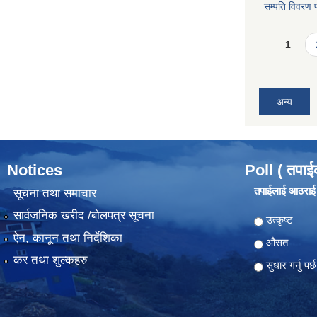
सम्पति विवरण 
Pages
1
अन्य
Notices
Poll ( तपाई
तपाईलाई आठराई ग
सूचना तथा समाचार
सार्वजनिक खरीद /बोलपत्र सूचना
Choices
उत्कृष्ट
ऐन, कानून तथा निर्देशिका
औसत
कर तथा शुल्कहरु
सुधार गर्नु पर्छ