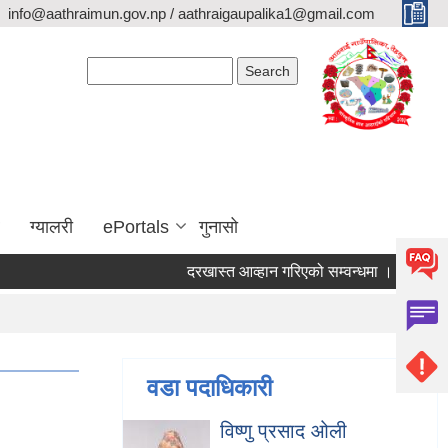
info@aathraimun.gov.np / aathraigaupalika1@gmail.com
Search form
Search
ग्यालरी
ePortals
गुनासो
दरखास्त आव्हान गरिएको सम्वन्धमा ।
प्रेश विज्ञ
वडा पदाधिकारी
विष्णु प्रसाद ओली