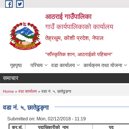
Skip to main content
आठराई गाउँपालिका
गाउँ कार्यपालिकाको कार्यालय
तेह्रथुम, कोशी प्रदेश, नेपाल
"साँस्कृतिक शान, आठराईको पहिचान"
गृहपृष्ठ
परिचय
वडा कार्यालय
कार्यक्रम तथा योजना
समाचार
You are here
Home
»
वडा कार्यालय
» वडा नं. ५, छातेढुङ्गा
वडा नं. ५, छातेढुङ्गा
Submitted on:
Mon, 02/12/2018 - 11:19
क्र.सं.
पदाधिकारीको नाम
पद