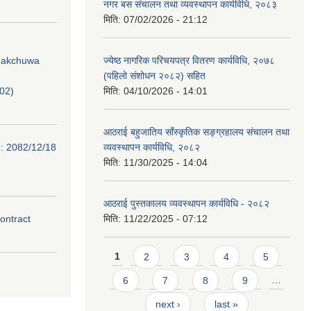
नगर बस संचालन तथा व्यवस्थापन कार्यविधि, २०८३
मिति:
07/02/2026 - 21:12
Phakchuwa
ज्येष्ठ नागरिक परिचयपत्र वितरण कार्यविधि, २०७८
(पहिलो संशोधन २०८२) सहित
02)
मिति:
04/10/2026 - 14:01
आठराई बहुजातिय साँस्कृतिक सङ्ग्रहालय संचालन तथा
e: 2082/12/18
व्यवस्थापन कार्यविधि, २०८२
मिति:
11/30/2025 - 14:04
आठराई पुस्तकालय व्यवस्थापन कार्यविधि - २०८२
contract
मिति:
11/22/2025 - 07:12
Pages
1
2
3
4
5
6
7
8
9
…
next ›
last »