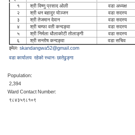
१
श्री विष्णु प्रसाद ओली
वडा अध्यक्ष
२
श्री धन बहादुर योञ्जन
वडा सदस्य
३
श्री तेजमान देवान
वडा सदस्य
४
श्री चम्फा वती कन्दङ्वा
वडा सदस्य
५
श्री निर्मला धौलाकोटी तोलाङ्गी
वडा सदस्य
६
श्री सन्तोष कन्दङ्वा
वडा सचि
इमेलः
skandangwa52@gmail.com
वडा कार्यालय रहेको स्थानः छातेढुङ्गा
Population:
2,394
Ward Contact Number:
९८४३५९८१०९