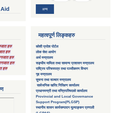
 Aid
अन्य
महत्वपूर्ण लिङ्कहरु
ागजात हरु
कोशी प्रदेश पोर्टल
गजात हरु
लाेक सेवा आयाेग
कागजात हरु
अर्थ मन्त्रालय
 कागजात हरु
सङ्घीय मामिला तथा सामान्य प्रशासन मन्त्रालय
त हरु
राष्‍ट्रिय परिचयपत्र तथा पञ्‍जीकरण विभाग
गृह मन्त्रालय
सुचना तथा सञ्चार मन्त्रालय
सार्वजनिक खरिद निरिक्षण कार्यालय
रण
प्रधानमन्त्री तथा मन्त्रिपरिषदकाे कार्यालय
Provincial and Local Governance
Support Program(PLGSP)
स्थानीय शासन कार्यसम्पादन मूल्याङ्कन प्रणाली
(LGPAS)