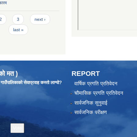
फारम
2
3
next ›
last »
को मत )
REPORT
ाउँपालिकाको सेवाप्रवाह कस्तो लाग्यो?
वार्षिक प्रगति प्रतिवेदन
चौमासिक प्रगति प्रतिवेदन
सार्वजनिक सुनुवाई
सार्वजनिक परीक्षण