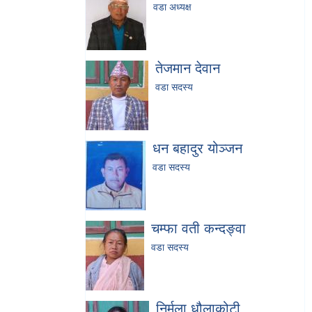
वडा अध्यक्ष
तेजमान देवान
वडा सदस्य
धन बहादुर योञ्जन
वडा सदस्य
चम्फा वती कन्दङ्वा
वडा सदस्य
निर्मला धौलाकोटी