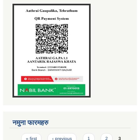
नमुना फारमहरु
Pages
« first
‹ previous
1
2
3