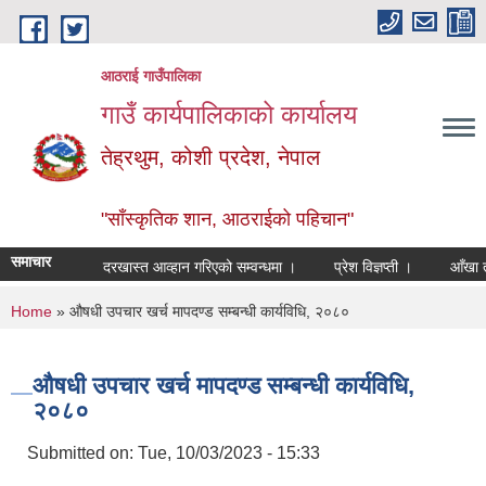
Skip to main content
आठराई गाउँपालिका
गाउँ कार्यपालिकाको कार्यालय
तेह्रथुम, कोशी प्रदेश, नेपाल
"साँस्कृतिक शान, आठराईको पहिचान"
समाचार
दरखास्त आव्हान गरिएको सम्वन्धमा ।
प्रेश विज्ञप्ती ।
आँखा तथा क
You are here
Home
» औषधी उपचार खर्च मापदण्ड सम्बन्धी कार्यविधि, २०८०
औषधी उपचार खर्च मापदण्ड सम्बन्धी कार्यविधि,
२०८०
Submitted on:
Tue, 10/03/2023 - 15:33