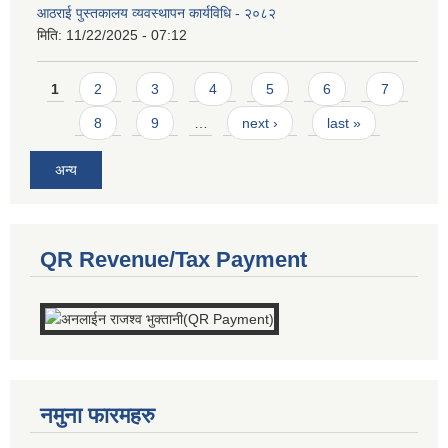
आठराई पुस्तकालय व्यवस्थापन कार्यविधि - २०८२
मिति:
11/22/2025 - 07:12
Pages
1
2
3
4
5
6
7
8
9
…
next ›
last »
अन्य
QR Revenue/Tax Payment
नमुना फारमहरु