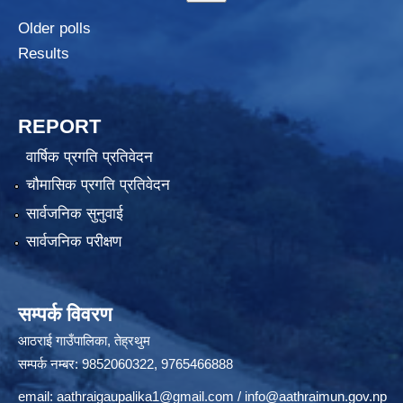
Older polls
Results
REPORT
वार्षिक प्रगति प्रतिवेदन
चौमासिक प्रगति प्रतिवेदन
सार्वजनिक सुनुवाई
सार्वजनिक परीक्षण
सम्पर्क विवरण
आठराई गाउँपालिका, तेह्रथुम
सम्पर्क नम्बर: 9852060322, 9765466888
email:
aathraigaupalika1@gmail.com
/
info@aathraimun.gov.np