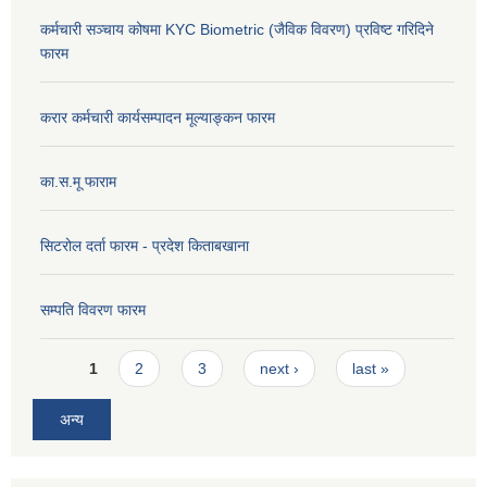
कर्मचारी सञ्चाय कोषमा KYC Biometric (जैविक विवरण) प्रविष्ट गरिदिने
फारम
करार कर्मचारी कार्यसम्पादन मूल्याङ्कन फारम
का.स.मू फाराम
सिटरोल दर्ता फारम - प्रदेश किताबखाना
सम्पति विवरण फारम
Pages
1
2
3
next ›
last »
अन्य