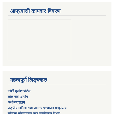
आप्रवासी कामदार विवरण
महत्वपूर्ण लिङ्कहरु
कोशी प्रदेश पोर्टल
लाेक सेवा आयाेग
अर्थ मन्त्रालय
सङ्घीय मामिला तथा सामान्य प्रशासन मन्त्रालय
राष्‍ट्रिय परिचयपत्र तथा पञ्‍जीकरण विभाग