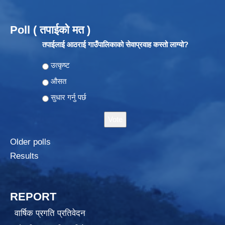
Poll ( तपाईको मत )
तपाईलाई आठराई गाउँपालिकाको सेवाप्रवाह कस्तो लाग्यो?
Choices
उत्कृष्ट
औसत
सुधार गर्नु पर्छ
Older polls
Results
REPORT
वार्षिक प्रगति प्रतिवेदन