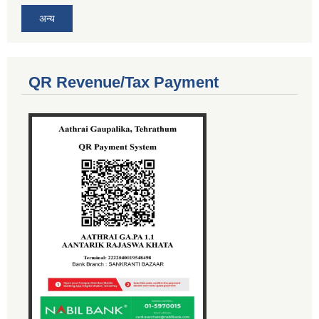
अन्य
QR Revenue/Tax Payment