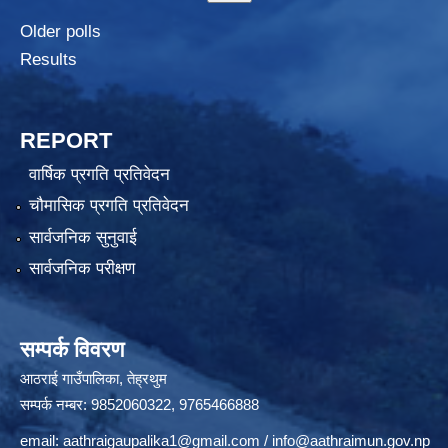
Older polls
Results
REPORT
वार्षिक प्रगति प्रतिवेदन
चौमासिक प्रगति प्रतिवेदन
सार्वजनिक सुनुवाई
सार्वजनिक परीक्षण
सम्पर्क विवरण
आठराई गाउँपालिका, तेह्रथुम
सम्पर्क नम्बर: 9852060322, 9765466888
email:
aathraigaupalika1@gmail.com
/
info@aathraimun.gov.np