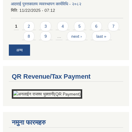
आठराई पुस्तकालय व्यवस्थापन कार्यविधि - २०८२
मिति:
11/22/2025 - 07:12
Pages
1
2
3
4
5
6
7
8
9
…
next ›
last »
अन्य
QR Revenue/Tax Payment
नमुना फारमहरु