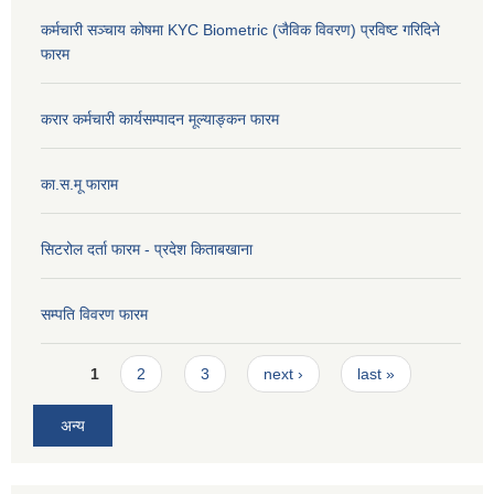
कर्मचारी सञ्चाय कोषमा KYC Biometric (जैविक विवरण) प्रविष्ट गरिदिने
फारम
करार कर्मचारी कार्यसम्पादन मूल्याङ्कन फारम
का.स.मू फाराम
सिटरोल दर्ता फारम - प्रदेश किताबखाना
सम्पति विवरण फारम
Pages
1
2
3
next ›
last »
अन्य