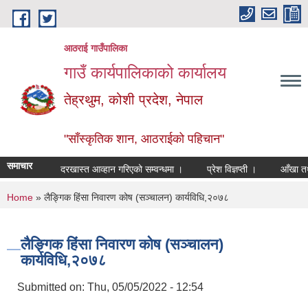
Skip to main content
आठराई गाउँपालिका
गाउँ कार्यपालिकाको कार्यालय
तेह्रथुम, कोशी प्रदेश, नेपाल
"साँस्कृतिक शान, आठराईको पहिचान"
समाचार
दरखास्त आव्हान गरिएको सम्वन्धमा ।
प्रेश विज्ञप्ती ।
आँखा तथा का
You are here
Home
» लैङ्गिक हिंसा निवारण कोष (सञ्चालन) कार्यविधि,२०७८
लैङ्गिक हिंसा निवारण कोष (सञ्चालन)
कार्यविधि,२०७८
Submitted on:
Thu, 05/05/2022 - 12:54