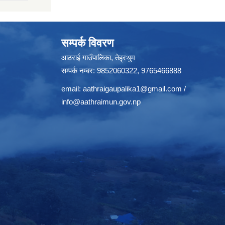
सम्पर्क विवरण
आठराई गाउँपालिका, तेह्रथुम
सम्पर्क नम्बर: 9852060322, 9765466888
email:
aathraigaupalika1@gmail.com
/
info@aathraimun.gov.np