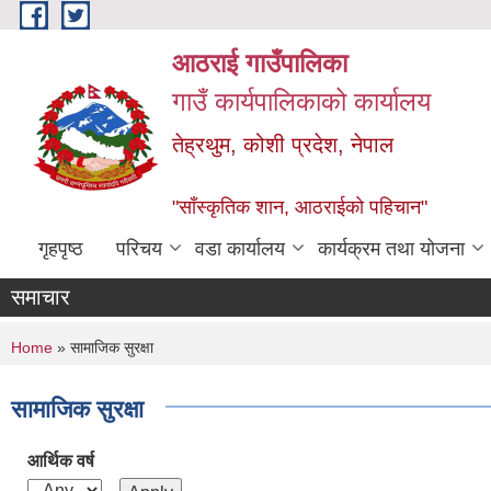
Skip to main content
आठराई गाउँपालिका
गाउँ कार्यपालिकाको कार्यालय
तेह्रथुम, कोशी प्रदेश, नेपाल
"साँस्कृतिक शान, आठराईको पहिचान"
गृहपृष्ठ
परिचय
वडा कार्यालय
कार्यक्रम तथा योजना
समाचार
You are here
Home
» सामाजिक सुरक्षा
सामाजिक सुरक्षा
आर्थिक वर्ष