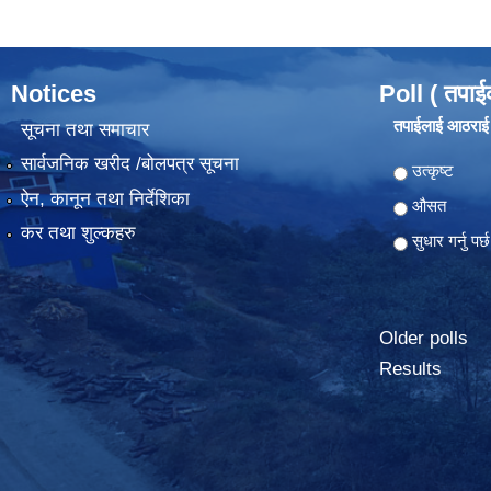
Notices
Poll ( तपाई
तपाईलाई आठराई ग
सूचना तथा समाचार
सार्वजनिक खरीद /बोलपत्र सूचना
Choices
उत्कृष्ट
ऐन, कानून तथा निर्देशिका
औसत
कर तथा शुल्कहरु
सुधार गर्नु पर्छ
Older polls
Results