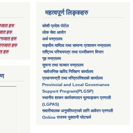
महत्वपूर्ण लिङ्कहरु
ागजात हरु
कोशी प्रदेश पोर्टल
गजात हरु
लाेक सेवा आयाेग
कागजात हरु
अर्थ मन्त्रालय
 कागजात हरु
सङ्घीय मामिला तथा सामान्य प्रशासन मन्त्रालय
त हरु
राष्‍ट्रिय परिचयपत्र तथा पञ्‍जीकरण विभाग
गृह मन्त्रालय
सुचना तथा सञ्चार मन्त्रालय
सार्वजनिक खरिद निरिक्षण कार्यालय
रण
प्रधानमन्त्री तथा मन्त्रिपरिषदकाे कार्यालय
Provincial and Local Governance
Support Program(PLGSP)
स्थानीय शासन कार्यसम्पादन मूल्याङ्कन प्रणाली
(LGPAS)
सवारीचालक अनुमतिपत्रको लागि आवेदन प्रणाली
Online राजस्व भुक्तानी प्लेटफर्म