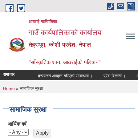
Skip to main content
आठराई गाउँपालिका
गाउँ कार्यपालिकाको कार्यालय
तेह्रथुम, कोशी प्रदेश, नेपाल
"साँस्कृतिक शान, आठराईको पहिचान"
समाचार
दरखास्त आव्हान गरिएको सम्वन्धमा ।
प्रेश विज्ञप्ती ।
आँखा 
You are here
Home
» सामाजिक सुरक्षा
सामाजिक सुरक्षा
आर्थिक वर्ष