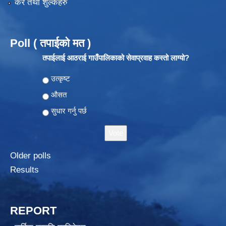
कर तथा शुल्कहरु
Poll ( तपाईको मत )
तपाईलाई आठराई गाउँपालिकाको सेवाप्रवाह कस्तो लाग्यो?
Choices
उत्कृष्ट
औसत
सुधार गर्नु पर्छ
Older polls
Results
REPORT