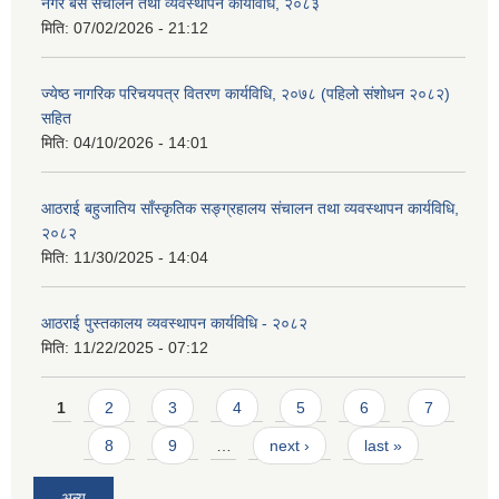
नगर बस संचालन तथा व्यवस्थापन कार्यविधि, २०८३
मिति:
07/02/2026 - 21:12
ज्येष्ठ नागरिक परिचयपत्र वितरण कार्यविधि, २०७८ (पहिलो संशोधन २०८२)
सहित
मिति:
04/10/2026 - 14:01
आठराई बहुजातिय साँस्कृतिक सङ्ग्रहालय संचालन तथा व्यवस्थापन कार्यविधि,
२०८२
मिति:
11/30/2025 - 14:04
आठराई पुस्तकालय व्यवस्थापन कार्यविधि - २०८२
मिति:
11/22/2025 - 07:12
Pages
1
2
3
4
5
6
7
8
9
…
next ›
last »
अन्य