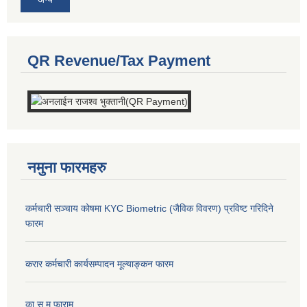
QR Revenue/Tax Payment
नमुना फारमहरु
कर्मचारी सञ्चाय कोषमा KYC Biometric (जैविक विवरण) प्रविष्ट गरिदिने
फारम
करार कर्मचारी कार्यसम्पादन मूल्याङ्कन फारम
का.स.मू फाराम