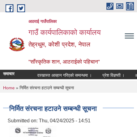
Skip to main content
आठराई गाउँपालिका
गाउँ कार्यपालिकाको कार्यालय
तेह्रथुम, कोशी प्रदेश, नेपाल
"साँस्कृतिक शान, आठराईको पहिचान"
समाचार
दरखास्त आव्हान गरिएको सम्वन्धमा ।
प्रेश विज्ञप्ती ।
आँखा
You are here
Home
» निर्मित संरचना हटाउने सम्बन्धी सूचना
निर्मित संरचना हटाउने सम्बन्धी सूचना
Submitted on:
Thu, 04/24/2025 - 14:51