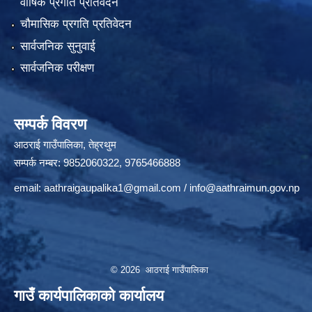
वार्षिक प्रगति प्रतिवेदन
चौमासिक प्रगति प्रतिवेदन
सार्वजनिक सुनुवाई
सार्वजनिक परीक्षण
सम्पर्क विवरण
आठराई गाउँपालिका, तेह्रथुम
सम्पर्क नम्बर: 9852060322, 9765466888
email:
aathraigaupalika1@gmail.com
/
info@aathraimun.gov.np
© 2026 आठराई गाउँपालिका
गाउँ कार्यपालिकाको कार्यालय