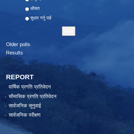
औसत
सुधार गर्नु पर्छ
Older polls
Results
REPORT
वार्षिक प्रगति प्रतिवेदन
चौमासिक प्रगति प्रतिवेदन
सार्वजनिक सुनुवाई
सार्वजनिक परीक्षण