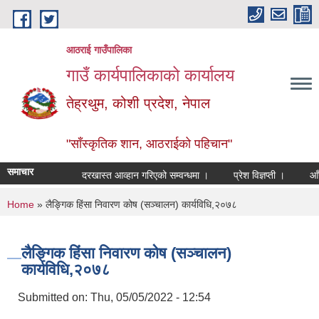
Skip to main content
आठराई गाउँपालिका
गाउँ कार्यपालिकाको कार्यालय
तेह्रथुम, कोशी प्रदेश, नेपाल
"साँस्कृतिक शान, आठराईको पहिचान"
समाचार
दरखास्त आव्हान गरिएको सम्वन्धमा ।
प्रेश विज्ञप्ती ।
आँखा त
You are here
Home
» लैङ्गिक हिंसा निवारण कोष (सञ्चालन) कार्यविधि,२०७८
लैङ्गिक हिंसा निवारण कोष (सञ्चालन)
कार्यविधि,२०७८
Submitted on:
Thu, 05/05/2022 - 12:54