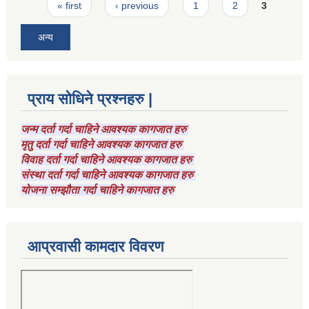
Pages
« first
‹ previous
1
2
3
अन्य
प्राय सोधिने प्रश्नहरु |
जन्म दर्ता गर्दा चाहिने आवश्यक कागजात हरु
मृतु दर्ता गर्दा चाहिने आवश्यक कागजात हरु
विवाह दर्ता गर्दा चाहिने आवश्यक कागजात हरु
संस्था दर्ता गर्दा चाहिने आवश्यक कागजात हरु
योजना सम्झौता गर्दा चाहिने कागजात हरु
आप्रवासी कामदार विवरण