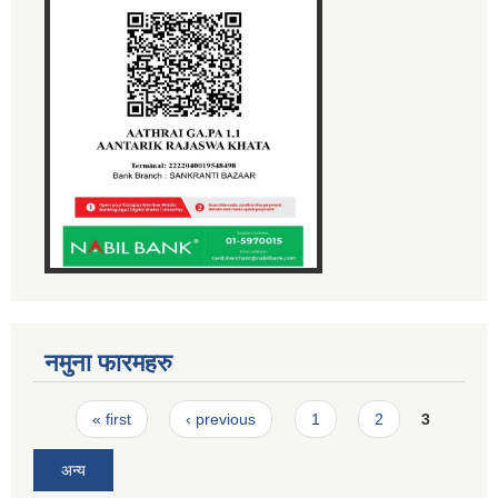
नमुना फारमहरु
Pages
« first
‹ previous
1
2
3
अन्य