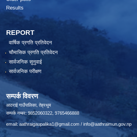
Results
REPORT
वार्षिक प्रगति प्रतिवेदन
चौमासिक प्रगति प्रतिवेदन
सार्वजनिक सुनुवाई
सार्वजनिक परीक्षण
सम्पर्क विवरण
आठराई गाउँपालिका, तेह्रथुम
सम्पर्क नम्बर: 9852060322, 9765466888
email:
aathraigaupalika1@gmail.com
/
info@aathraimun.gov.np