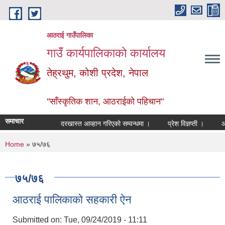
Skip to main content
आठराई गाउँपालिका
गाउँ कार्यपालिकाको कार्यालय
तेह्रथुम, कोशी प्रदेश, नेपाल
"साँस्कृतिक शान, आठराईको पहिचान"
समाचार
दरखास्त आव्हान गरिएको सम्वन्धमा ।
प्रेश विज्ञप्ती ।
आँखा 
You are here
Home
» ७५/७६
७५/७६
आठराई पालिकाको सहकारी ऐन
Submitted on:
Tue, 09/24/2019 - 11:11