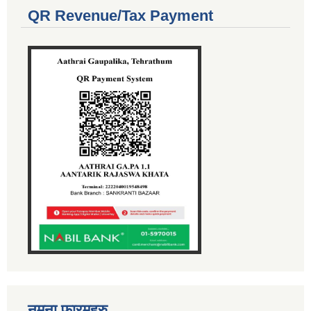
QR Revenue/Tax Payment
नमुना फारमहरु