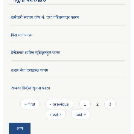
कर्मचारी सञ्चय कोष नं. तथा परिचयपत्र फारम
विदा माग फारम
बेरोजगार व्यक्ति सूचिकृतहुने फारम
करार सेवा दरखास्त फारम
सम्बन्ध बिच्छेद सूचना फारम
Pages
« first
‹ previous
1
2
3
next ›
last »
अन्य