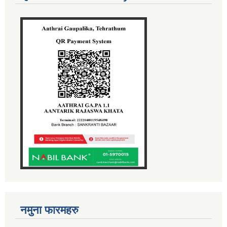
नमुना फारमहरु