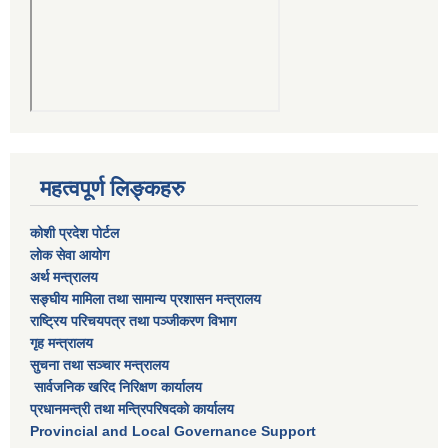
महत्वपूर्ण लिङ्कहरु
कोशी प्रदेश पोर्टल
लाेक सेवा आयाेग
अर्थ मन्त्रालय
सङ्घीय मामिला तथा सामान्य प्रशासन मन्त्रालय
राष्‍ट्रिय परिचयपत्र तथा पञ्‍जीकरण विभाग
गृह मन्त्रालय
सुचना तथा सञ्चार मन्त्रालय
सार्वजनिक खरिद निरिक्षण कार्यालय
प्रधानमन्त्री तथा मन्त्रिपरिषदकाे कार्यालय
Provincial and Local Governance Support