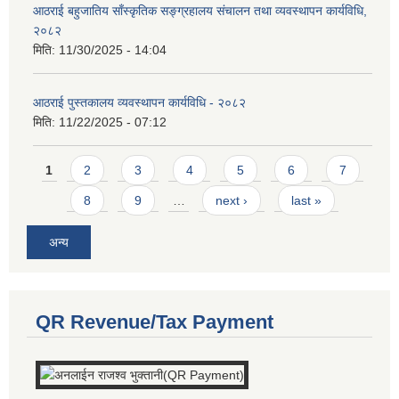
आठराई बहुजातिय साँस्कृतिक सङ्ग्रहालय संचालन तथा व्यवस्थापन कार्यविधि,
२०८२
मिति:
11/30/2025 - 14:04
आठराई पुस्तकालय व्यवस्थापन कार्यविधि - २०८२
मिति:
11/22/2025 - 07:12
Pages
1
2
3
4
5
6
7
8
9
…
next ›
last »
अन्य
QR Revenue/Tax Payment