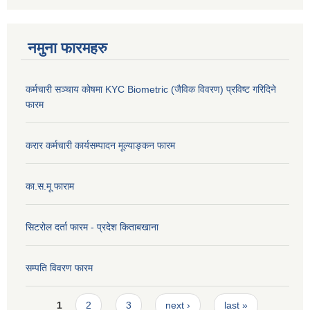
नमुना फारमहरु
कर्मचारी सञ्चाय कोषमा KYC Biometric (जैविक विवरण) प्रविष्ट गरिदिने
फारम
करार कर्मचारी कार्यसम्पादन मूल्याङ्कन फारम
का.स.मू फाराम
सिटरोल दर्ता फारम - प्रदेश किताबखाना
सम्पति विवरण फारम
Pages
1
2
3
next ›
last »