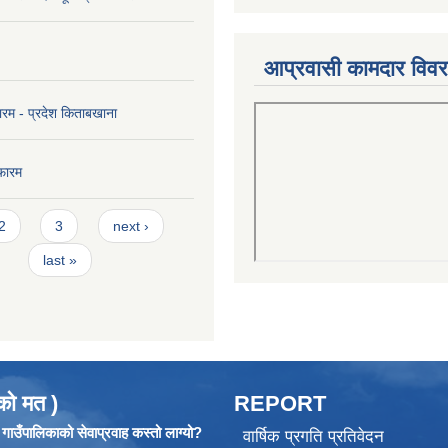
आप्रवासी कामदार विव
ारम - प्रदेश किताबखाना
फारम
2
3
next ›
last »
को मत )
REPORT
ाउँपालिकाको सेवाप्रवाह कस्तो लाग्यो?
वार्षिक प्रगति प्रतिवेदन