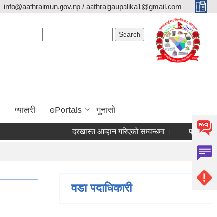
info@aathraimun.gov.np / aathraigaupalika1@gmail.com
Search form
Search
ग्यालरी
ePortals
गुनासो
दरखास्त आव्हान गरिएको सम्वन्धमा ।
प्रेश विज्ञप्ती ।
वडा पदाधिकारी