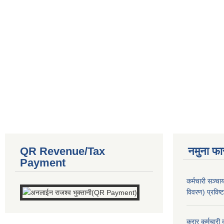
QR Revenue/Tax
नमुना फा
Payment
कर्मचारी सञ्
विवरण) प्रविष्
करार कर्मचारी 