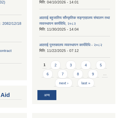
02)
मिति:
04/10/2026 - 14:01
आठराई बहुजातिय साँस्कृतिक सङ्ग्रहालय संचालन तथा
e: 2082/12/18
व्यवस्थापन कार्यविधि, २०८२
मिति:
11/30/2025 - 14:04
आठराई पुस्तकालय व्यवस्थापन कार्यविधि - २०८२
contract
मिति:
11/22/2025 - 07:12
Pages
1
2
3
4
5
6
7
8
9
…
next ›
last »
 Aid
अन्य