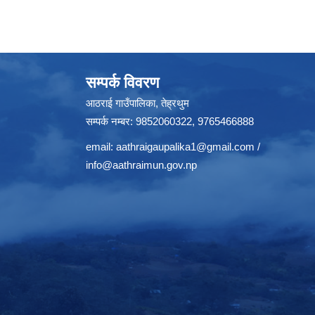
सम्पर्क विवरण
आठराई गाउँपालिका, तेह्रथुम
सम्पर्क नम्बर: 9852060322, 9765466888
email:
aathraigaupalika1@gmail.com
/
info@aathraimun.gov.np