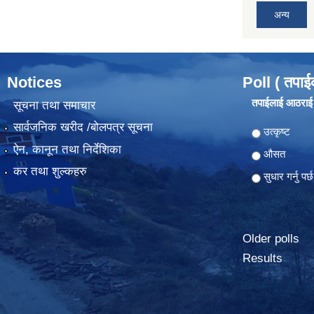
अन्य
Notices
Poll ( तपाई
तपाईलाई आठराई ग
सूचना तथा समाचार
सार्वजनिक खरीद /बोलपत्र सूचना
Choices
उत्कृष्ट
ऐन, कानून तथा निर्देशिका
औसत
कर तथा शुल्कहरु
सुधार गर्नु पर्छ
Older polls
Results