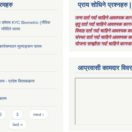
रमहरु
प्राय सोधिने प्रश्नहरु |
जन्म दर्ता गर्दा चाहिने आवश्यक क
चाय कोषमा KYC Biometric (जैविक
मृतु दर्ता गर्दा चाहिने आवश्यक का
ट गरिदिने फारम
विवाह दर्ता गर्दा चाहिने आवश्यक 
संस्था दर्ता गर्दा चाहिने आवश्यक
योजना सम्झौता गर्दा चाहिने कागजा
कार्यसम्पादन मूल्याङ्कन फारम
आप्रवासी कामदार विव
ारम - प्रदेश किताबखाना
फारम
2
3
next ›
last »