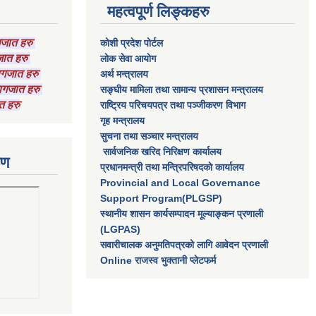
महत्वपूर्ण लिङ्कहरु
ागजात हरु
कोशी प्रदेश पोर्टल
गजात हरु
लाेक सेवा आयाेग
कागजात हरु
अर्थ मन्त्रालय
 कागजात हरु
सङ्घीय मामिला तथा सामान्य प्रशासन मन्त्रालय
त हरु
राष्‍ट्रिय परिचयपत्र तथा पञ्‍जीकरण विभाग
गृह मन्त्रालय
सुचना तथा सञ्चार मन्त्रालय
सार्वजनिक खरिद निरिक्षण कार्यालय
रण
प्रधानमन्त्री तथा मन्त्रिपरिषदकाे कार्यालय
Provincial and Local Governance
Support Program(PLGSP)
स्थानीय शासन कार्यसम्पादन मूल्याङ्कन प्रणाली
(LGPAS)
सवारीचालक अनुमतिपत्रको लागि आवेदन प्रणाली
Online राजस्व भुक्तानी प्लेटफर्म