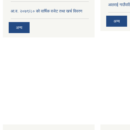
आठराई गाउँपा
आ.व. २०७९/८० को वार्षिक वजेट तथा खर्च विवरण
अन्य
अन्य