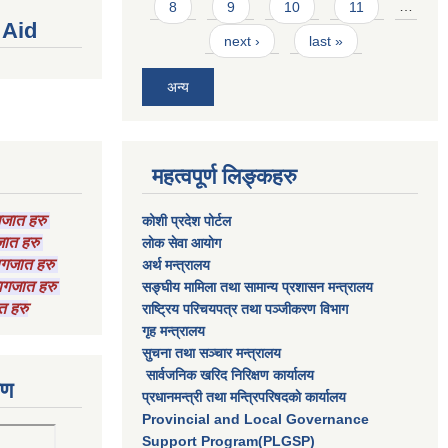
8
9
10
11
…
 Aid
next ›
last »
अन्य
महत्वपूर्ण लिङ्कहरु
ागजात हरु
कोशी प्रदेश पोर्टल
गजात हरु
लाेक सेवा आयाेग
कागजात हरु
अर्थ मन्त्रालय
 कागजात हरु
सङ्घीय मामिला तथा सामान्य प्रशासन मन्त्रालय
त हरु
राष्‍ट्रिय परिचयपत्र तथा पञ्‍जीकरण विभाग
गृह मन्त्रालय
सुचना तथा सञ्चार मन्त्रालय
सार्वजनिक खरिद निरिक्षण कार्यालय
रण
प्रधानमन्त्री तथा मन्त्रिपरिषदकाे कार्यालय
Provincial and Local Governance
Support Program(PLGSP)