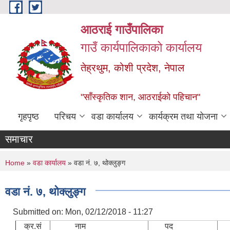
Skip to main content
आठराई गाउँपालिका
गाउँ कार्यपालिकाको कार्यालय
तेह्रथुम, कोशी प्रदेश, नेपाल
"साँस्कृतिक शान, आठराईको पहिचान"
गृहपृष्ठ
परिचय
वडा कार्यालय
कार्यक्रम तथा योजना
समाचार
You are here
Home
»
वडा कार्यालय
» वडा नं. ७, थोक्लुङ्ग
वडा नं. ७, थोक्लुङ्ग
Submitted on:
Mon, 02/12/2018 - 11:27
क्र.सं
नाम
पद
सम