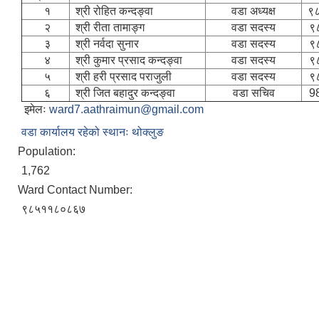
१
श्री रोहित कन्दङ्वा
वडा अध्यक्ष
९८
२
श्री रीता तामाङ्ग
वडा सदस्य
९
३
श्री नर्वदा सुनार
वडा सदस्य
९
४
श्री कुमार प्रसाद कन्दङ्वा
वडा सदस्य
९
५
श्री हरी प्रसाद पराजुली
वडा सदस्य
९
६
श्री जित बहादुर कन्दङ्वा
वडा सचिव
9
इमेलः
ward7.aathraimun@gmail.com
वडा कार्यालय रहेको स्थानः थोक्लुङ
Population:
1,762
Ward Contact Number:
९८५११८०८६७