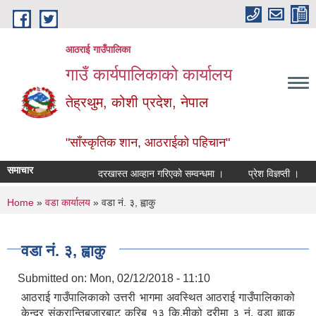
Skip to main content
आठराई गाउँपालिका
गाउँ कार्यपालिकाको कार्यालय
तेह्रथुम, कोशी प्रदेश, नेपाल
"साँस्कृतिक शान, आठराईको पहिचान"
समाचार
दरखास्त आव्हान गरिएको सम्वन्धमा ।
प्रेश विज्ञप्ती ।
आँ
You are here
Home
»
वडा कार्यालय
» वडा नं. ३, ह्वाकु
वडा नं. ३, ह्वाकु
Submitted on:
Mon, 02/12/2018 - 11:10
आठराई गाउँपालिकाको उत्तरी भागमा अवस्थित आठराई गाउँपालिकाको
केन्द्र संक्रान्तिबजारबाट करिब १३ कि.मीको दुरीमा ३ नं. वडा ह्वाकु