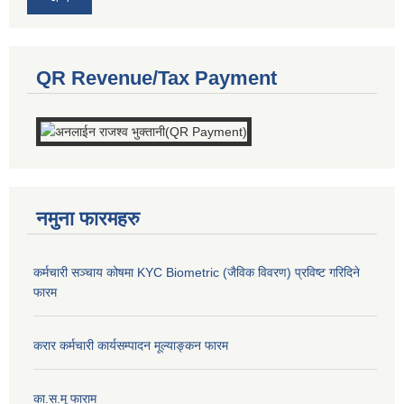
QR Revenue/Tax Payment
नमुना फारमहरु
कर्मचारी सञ्चाय कोषमा KYC Biometric (जैविक विवरण) प्रविष्ट गरिदिने
फारम
करार कर्मचारी कार्यसम्पादन मूल्याङ्कन फारम
का.स.मू फाराम