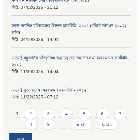
नगर बस संचालन तथा व्यवस्थापन कार्यविधि, २०८३
मिति:
07/02/2026 - 21:12
ज्येष्ठ नागरिक परिचयपत्र वितरण कार्यविधि, २०७८ (पहिलो संशोधन २०८२)
सहित
मिति:
04/10/2026 - 14:01
आठराई बहुजातिय साँस्कृतिक सङ्ग्रहालय संचालन तथा व्यवस्थापन कार्यविधि,
२०८२
मिति:
11/30/2025 - 14:04
आठराई पुस्तकालय व्यवस्थापन कार्यविधि - २०८२
मिति:
11/22/2025 - 07:12
Pages
1
2
3
4
5
6
7
8
9
…
next ›
last »
अन्य