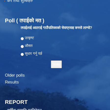
कर तथा शुल्कहरु
Poll ( तपाईको मत )
तपाईलाई आठराई गाउँपालिकाको सेवाप्रवाह कस्तो लाग्यो?
Choices
उत्कृष्ट
औसत
सुधार गर्नु पर्छ
Older polls
Results
REPORT