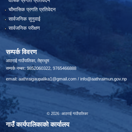
वार्षिक प्रगति प्रतिवेदन
चौमासिक प्रगति प्रतिवेदन
सार्वजनिक सुनुवाई
सार्वजनिक परीक्षण
सम्पर्क विवरण
आठराई गाउँपालिका, तेह्रथुम
सम्पर्क नम्बर: 9852060322, 9765466888
email:
aathraigaupalika1@gmail.com
/
info@aathraimun.gov.np
© 2026 आठराई गाउँपालिका
गाउँ कार्यपालिकाको कार्यालय