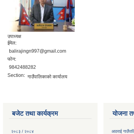
उपाध्यक्ष
ईमेल:
balirajingn997@gmail.com
फोन:
9842488282
Section:
गाउँपालिकाको कार्यालय
बजेट तथा कार्यक्रम
योजना त
२०८३ / २०८४
आठराई गाउँपा