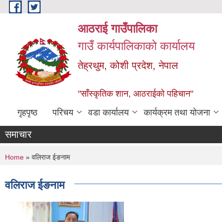
Skip to main content
आठराई गाउँपालिका
गाउँ कार्यपालिकाको कार्यालय
तेह्रथुम, कोशी प्रदेश, नेपाल
"साँस्कृतिक शान, आठराईको पहिचान"
गृहपृष्ठ
परिचय
वडा कार्यालय
कार्यक्रम तथा योजना
समाचार
You are here
Home
» वलिराज ईङनाम
वलिराज ईङनाम