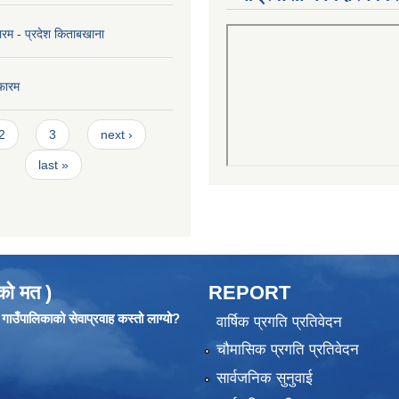
ारम - प्रदेश किताबखाना
फारम
2
3
next ›
last »
को मत )
REPORT
ाउँपालिकाको सेवाप्रवाह कस्तो लाग्यो?
वार्षिक प्रगति प्रतिवेदन
चौमासिक प्रगति प्रतिवेदन
सार्वजनिक सुनुवाई