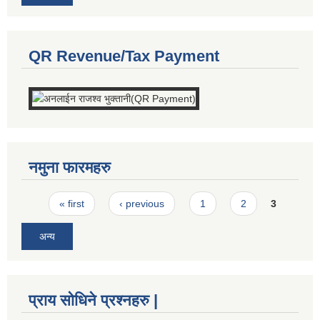
QR Revenue/Tax Payment
नमुना फारमहरु
Pages
« first
‹ previous
1
2
3
अन्य
प्राय सोधिने प्रश्नहरु |