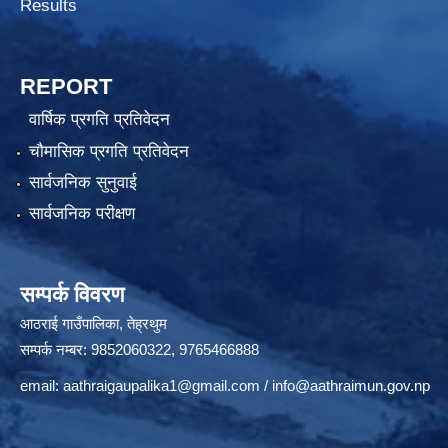
Results
REPORT
वार्षिक प्रगति प्रतिवेदन
चौमासिक प्रगति प्रतिवेदन
सार्वजनिक सुनुवाई
सार्वजनिक परीक्षण
सम्पर्क विवरण
आठराई गाउँपालिका, तेह्रथुम
सम्पर्क नम्बर: 9852060322, 9765466888
email:
aathraigaupalika1@gmail.com
/
info@aathraimun.gov.np