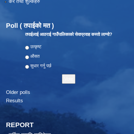
कर तथा शुल्कहरु
Poll ( तपाईको मत )
तपाईलाई आठराई गाउँपालिकाको सेवाप्रवाह कस्तो लाग्यो?
Choices
उत्कृष्ट
औसत
सुधार गर्नु पर्छ
Older polls
Results
REPORT