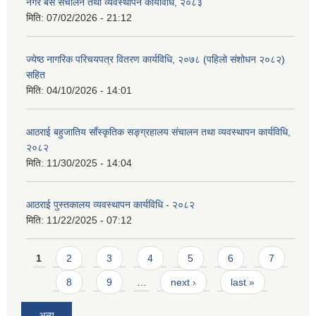
नगर बस संचालन तथा व्यवस्थापन कार्यविधि, २०८३
मिति:
07/02/2026 - 21:12
ज्येष्ठ नागरिक परिचयपत्र वितरण कार्यविधि, २०७८ (पहिलो संशोधन २०८२)
सहित
मिति:
04/10/2026 - 14:01
आठराई बहुजातिय साँस्कृतिक सङ्ग्रहालय संचालन तथा व्यवस्थापन कार्यविधि,
२०८२
मिति:
11/30/2025 - 14:04
आठराई पुस्तकालय व्यवस्थापन कार्यविधि - २०८२
मिति:
11/22/2025 - 07:12
Pages
1
2
3
4
5
6
7
8
9
…
next ›
last »
अन्य