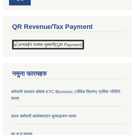
QR Revenue/Tax Payment
नमुना फारमहरु
कर्मचारी सञ्चाय कोषमा KYC Biometric (जैविक विवरण) प्रविष्ट गरिदिने
फारम
करार कर्मचारी कार्यसम्पादन मूल्याङ्कन फारम
का.स.मू फाराम