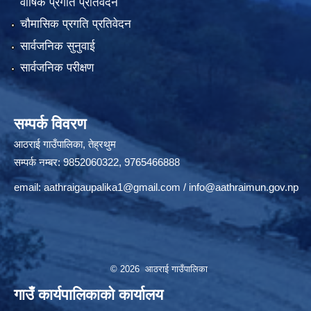
वार्षिक प्रगति प्रतिवेदन
चौमासिक प्रगति प्रतिवेदन
सार्वजनिक सुनुवाई
सार्वजनिक परीक्षण
सम्पर्क विवरण
आठराई गाउँपालिका, तेह्रथुम
सम्पर्क नम्बर: 9852060322, 9765466888
email:
aathraigaupalika1@gmail.com
/
info@aathraimun.gov.np
© 2026 आठराई गाउँपालिका
गाउँ कार्यपालिकाको कार्यालय