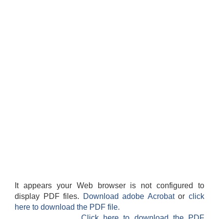
It appears your Web browser is not configured to
display PDF files.
Download adobe Acrobat
or
click
here to download the PDF file.
Click here to download the PDF