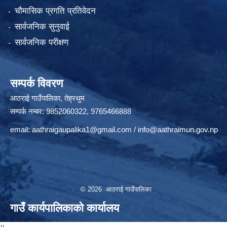
चौमासिक प्रगति प्रतिवेदन
सार्वजनिक सुनुवाई
सार्वजनिक परीक्षण
सम्पर्क विवरण
आठराई गाउँपालिका, तेह्रथुम
सम्पर्क नम्बर: 9852060322, 9765466888
email:
aathraigaupalika1@gmail.com
/
info@aathraimun.gov.np
© 2026 आठराई गाउँपालिका
गाउँ कार्यपालिकाको कार्यालय