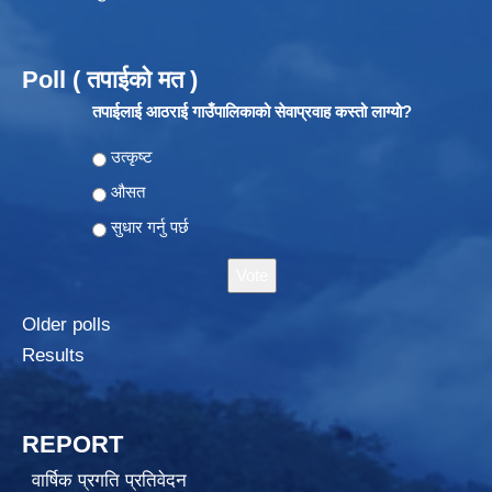
Poll ( तपाईको मत )
तपाईलाई आठराई गाउँपालिकाको सेवाप्रवाह कस्तो लाग्यो?
Choices
उत्कृष्ट
औसत
सुधार गर्नु पर्छ
Older polls
Results
REPORT
वार्षिक प्रगति प्रतिवेदन