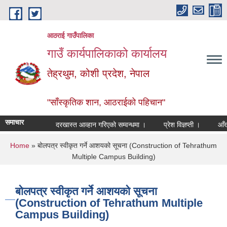
Skip to main content
आठराई गाउँपालिका
गाउँ कार्यपालिकाको कार्यालय
तेह्रथुम, कोशी प्रदेश, नेपाल
"साँस्कृतिक शान, आठराईको पहिचान"
समाचार
दरखास्त आव्हान गरिएको सम्वन्धमा ।
प्रेश विज्ञप्ती ।
आँखा तथ
You are here
Home
» बोलपत्र स्वीकृत गर्ने आशयको सूचना (Construction of Tehrathum
Multiple Campus Building)
बोलपत्र स्वीकृत गर्ने आशयको सूचना
(Construction of Tehrathum Multiple
Campus Building)