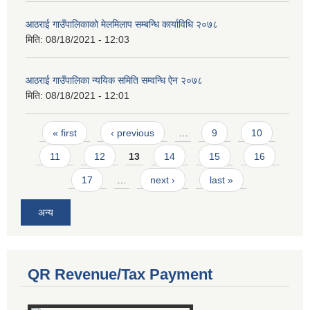
आठराई गाउँपालिकाको मेलमिलाप सम्बन्धि कार्याविधि २०७८
मिति:
08/18/2021 - 12:03
आठराई गाउँपालिका न्ययिक समिति सम्वन्धि ऐन २०७८
मिति:
08/18/2021 - 12:01
Pages
« first
‹ previous
…
9
10
11
12
13
14
15
16
17
…
next ›
last »
अन्य
QR Revenue/Tax Payment