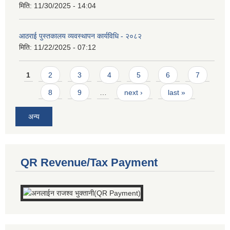
मिति:
11/30/2025 - 14:04
आठराई पुस्तकालय व्यवस्थापन कार्यविधि - २०८२
मिति:
11/22/2025 - 07:12
Pages
1
2
3
4
5
6
7
8
9
…
next ›
last »
अन्य
QR Revenue/Tax Payment