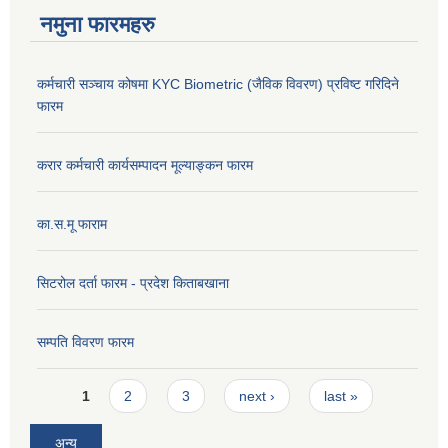
नमुना फारमहरु
कर्मचारी सञ्चाय कोषमा KYC Biometric (जैविक विवरण) प्रविष्ट गरिदिने
फारम
करार कर्मचारी कार्यसम्पादन मूल्याङ्कन फारम
का.स.मू फाराम
सिटरोल दर्ता फारम - प्रदेश किताबखाना
सम्पति विवरण फारम
Pages
1
2
3
next ›
last »
अन्य