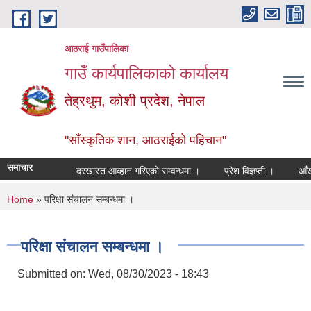
Skip to main content
आठराई गाउँपालिका
गाउँ कार्यपालिकाको कार्यालय
तेह्रथुम, कोशी प्रदेश, नेपाल
"साँस्कृतिक शान, आठराईको पहिचान"
समाचार
दरखास्त आव्हान गरिएको सम्वन्धमा ।
प्रेश विज्ञप्ती ।
आँखा तथ
You are here
Home
» परिक्षा संचालन सम्बन्धमा ।
परिक्षा संचालन सम्बन्धमा ।
Submitted on:
Wed, 08/30/2023 - 18:43