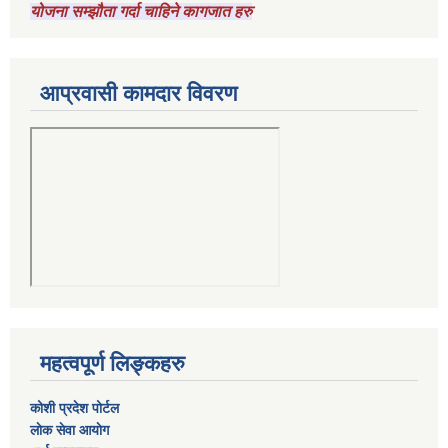
योजना सम्झौता गर्दा चाहिने कागजात हरु
आप्रवासी कामदार विवरण
महत्वपूर्ण लिङ्कहरु
कोशी प्रदेश पोर्टल
लाेक सेवा आयाेग