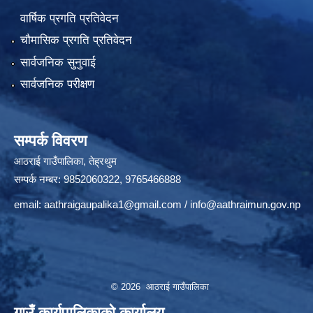
वार्षिक प्रगति प्रतिवेदन
चौमासिक प्रगति प्रतिवेदन
सार्वजनिक सुनुवाई
सार्वजनिक परीक्षण
सम्पर्क विवरण
आठराई गाउँपालिका, तेह्रथुम
सम्पर्क नम्बर: 9852060322, 9765466888
email:
aathraigaupalika1@gmail.com
/
info@aathraimun.gov.np
© 2026 आठराई गाउँपालिका
गाउँ कार्यपालिकाको कार्यालय