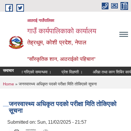
Skip to main content
आठराई गाउँपालिका
गाउँ कार्यपालिकाको कार्यालय
तेह्रथुम, कोशी प्रदेश, नेपाल
"साँस्कृतिक शान, आठराईको पहिचान"
समाचार
स्त आव्हान गरिएको सम्वन्धमा ।
प्रेश विज्ञप्ती ।
आँखा तथा कान शिबिर कार्यक्रम
You are here
Home
» जनस्वास्थ्य अधिकृत पदको परीक्षा मिति तोकिएको सूचना
जनस्वास्थ्य अधिकृत पदको परीक्षा मिति तोकिएको
सूचना
Submitted on:
Sun, 11/02/2025 - 21:57