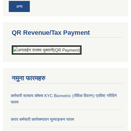
अन्य
QR Revenue/Tax Payment
नमुना फारमहरु
कर्मचारी सञ्चाय कोषमा KYC Biometric (जैविक विवरण) प्रविष्ट गरिदिने
फारम
करार कर्मचारी कार्यसम्पादन मूल्याङ्कन फारम