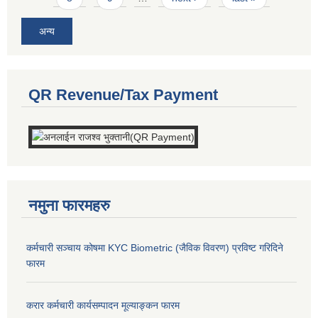
अन्य
QR Revenue/Tax Payment
नमुना फारमहरु
कर्मचारी सञ्चाय कोषमा KYC Biometric (जैविक विवरण) प्रविष्ट गरिदिने
फारम
करार कर्मचारी कार्यसम्पादन मूल्याङ्कन फारम