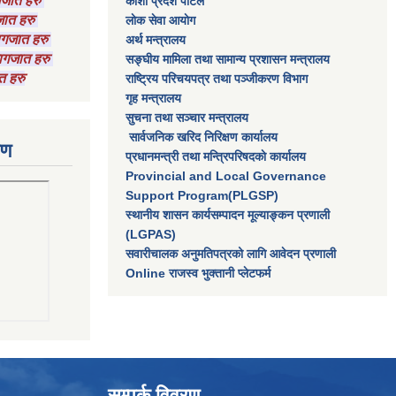
ागजात हरु
कोशी प्रदेश पोर्टल
गजात हरु
लाेक सेवा आयाेग
कागजात हरु
अर्थ मन्त्रालय
 कागजात हरु
सङ्घीय मामिला तथा सामान्य प्रशासन मन्त्रालय
त हरु
राष्‍ट्रिय परिचयपत्र तथा पञ्‍जीकरण विभाग
गृह मन्त्रालय
सुचना तथा सञ्चार मन्त्रालय
सार्वजनिक खरिद निरिक्षण कार्यालय
रण
प्रधानमन्त्री तथा मन्त्रिपरिषदकाे कार्यालय
Provincial and Local Governance
Support Program(PLGSP)
स्थानीय शासन कार्यसम्पादन मूल्याङ्कन प्रणाली
(LGPAS)
सवारीचालक अनुमतिपत्रको लागि आवेदन प्रणाली
Online राजस्व भुक्तानी प्लेटफर्म
सम्पर्क विवरण