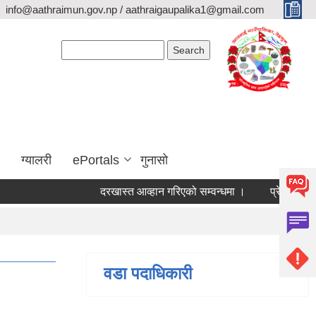
info@aathraimun.gov.np / aathraigaupalika1@gmail.com
Search form
Search
ग्यालरी
ePortals
गुनासो
दरखास्त आव्हान गरिएको सम्वन्धमा ।
प्रेश विज्ञप्ती ।
वडा पदाधिकारी