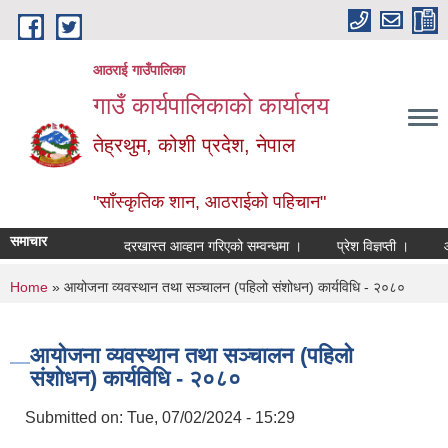
Skip to main content
आठराई गाउँपालिका
गाउँ कार्यपालिकाको कार्यालय
तेह्रथुम, कोशी प्रदेश, नेपाल
"साँस्कृतिक शान, आठराईको पहिचान"
समाचार
दरखास्त आव्हान गरिएको सम्वन्धमा ।
प्रेश विज्ञप्ती ।
आँखा
You are here
Home
» आयोजना व्यवस्थान तथा सञ्चालन (पहिलो संशोधन) कार्यविधि - २०८०
आयोजना व्यवस्थान तथा सञ्चालन (पहिलो
संशोधन) कार्यविधि - २०८०
Submitted on:
Tue, 07/02/2024 - 15:29