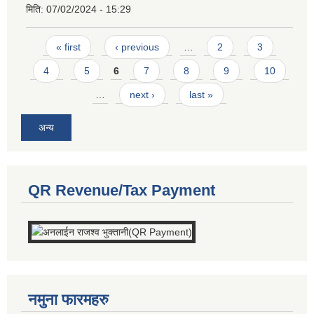
मिति:
07/02/2024 - 15:29
Pages
« first
‹ previous
…
2
3
4
5
6
7
8
9
10
…
next ›
last »
अन्य
QR Revenue/Tax Payment
नमुना फारमहरु