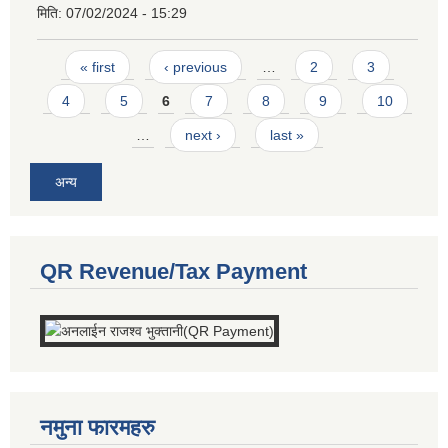
मिति:
07/02/2024 - 15:29
Pages
« first
‹ previous
…
2
3
4
5
6
7
8
9
10
…
next ›
last »
अन्य
QR Revenue/Tax Payment
नमुना फारमहरु