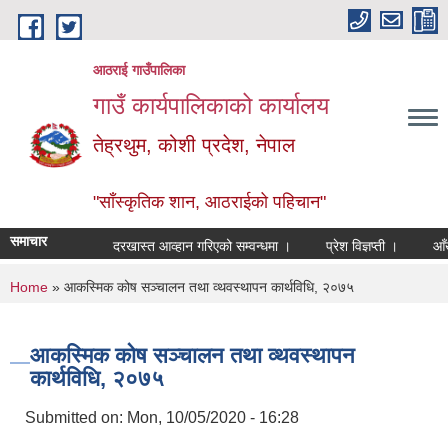
Skip to main content
आठराई गाउँपालिका
गाउँ कार्यपालिकाको कार्यालय
तेह्रथुम, कोशी प्रदेश, नेपाल
"साँस्कृतिक शान, आठराईको पहिचान"
समाचार
दरखास्त आव्हान गरिएको सम्वन्धमा ।
प्रेश विज्ञप्ती ।
आँखा त
You are here
Home
» आकस्मिक कोष सञ्चालन तथा व्थवस्थापन कार्थविधि, २०७५
आकस्मिक कोष सञ्चालन तथा व्थवस्थापन
कार्थविधि, २०७५
Submitted on:
Mon, 10/05/2020 - 16:28