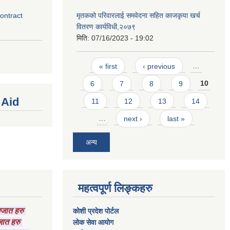
contract
मृतकको परिवारलाई समवेदना सहित काजकृया खर्च
वितरण कार्यविधी,२०७९
मिति:
07/16/2023 - 19:02
Pages
« first
‹ previous
…
6
7
8
9
10
 Aid
11
12
13
14
…
next ›
last »
अन्य
महत्वपूर्ण लिङ्कहरु
ागजात हरु
कोशी प्रदेश पोर्टल
गजात हरु
लाेक सेवा आयाेग