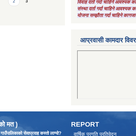
2
3
विवाह दर्ता गर्दा चाहिने आवश्यक 
संस्था दर्ता गर्दा चाहिने आवश्यक
योजना सम्झौता गर्दा चाहिने कागजा
आप्रवासी कामदार विव
को मत )
REPORT
ाउँपालिकाको सेवाप्रवाह कस्तो लाग्यो?
वार्षिक प्रगति प्रतिवेदन