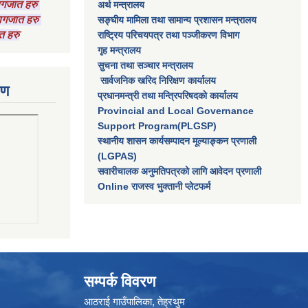
कागजात हरु
अर्थ मन्त्रालय
 कागजात हरु
सङ्घीय मामिला तथा सामान्य प्रशासन मन्त्रालय
त हरु
राष्‍ट्रिय परिचयपत्र तथा पञ्‍जीकरण विभाग
गृह मन्त्रालय
सुचना तथा सञ्चार मन्त्रालय
सार्वजनिक खरिद निरिक्षण कार्यालय
रण
प्रधानमन्त्री तथा मन्त्रिपरिषदकाे कार्यालय
Provincial and Local Governance
Support Program(PLGSP)
स्थानीय शासन कार्यसम्पादन मूल्याङ्कन प्रणाली
(LGPAS)
सवारीचालक अनुमतिपत्रको लागि आवेदन प्रणाली
Online राजस्व भुक्तानी प्लेटफर्म
सम्पर्क विवरण
आठराई गाउँपालिका, तेह्रथुम