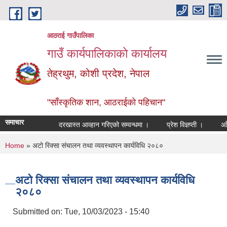
Skip to main content
आठराई गाउँपालिका
गाउँ कार्यपालिकाको कार्यालय
तेह्रथुम, कोशी प्रदेश, नेपाल
"साँस्कृतिक शान, आठराईको पहिचान"
समाचार
दरखास्त आव्हान गरिएको सम्वन्धमा ।
प्रेश विज्ञप्ती ।
आँखा त
You are here
Home
» अटो रिक्सा संचालन तथा व्यवस्थापन कार्यविधि २०८०
अटो रिक्सा संचालन तथा व्यवस्थापन कार्यविधि
२०८०
Submitted on:
Tue, 10/03/2023 - 15:40