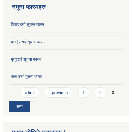
नमुना फारमहरु
विवाह दर्ता सूचना फारम
बसाईसराई सूचना फारम
मृत्युदर्ता सूचना फारम
जन्म दर्ता सूचना फारम
Pages
« first
‹ previous
1
2
3
अन्य