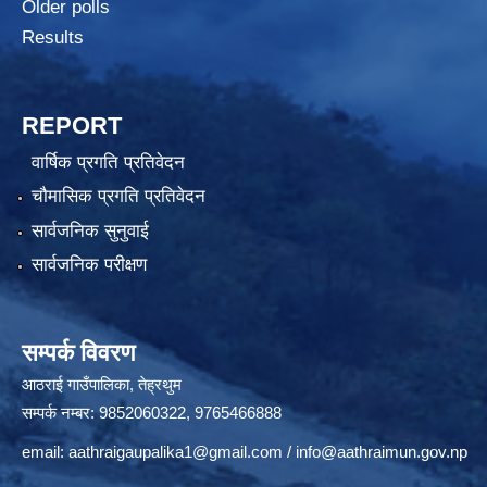
Older polls
Results
REPORT
वार्षिक प्रगति प्रतिवेदन
चौमासिक प्रगति प्रतिवेदन
सार्वजनिक सुनुवाई
सार्वजनिक परीक्षण
सम्पर्क विवरण
आठराई गाउँपालिका, तेह्रथुम
सम्पर्क नम्बर: 9852060322, 9765466888
email:
aathraigaupalika1@gmail.com
/
info@aathraimun.gov.np