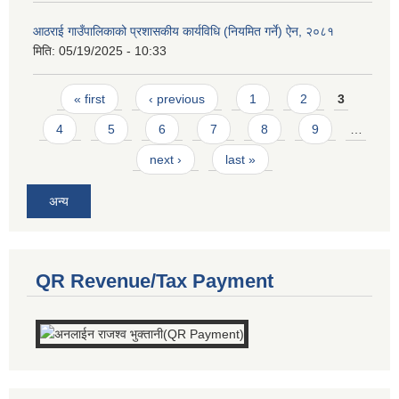
आठराई गाउँपालिकाको प्रशासकीय कार्यविधि (नियमित गर्ने) ऐन, २०८१
मिति:
05/19/2025 - 10:33
Pages
« first
‹ previous
1
2
3
4
5
6
7
8
9
…
next ›
last »
अन्य
QR Revenue/Tax Payment