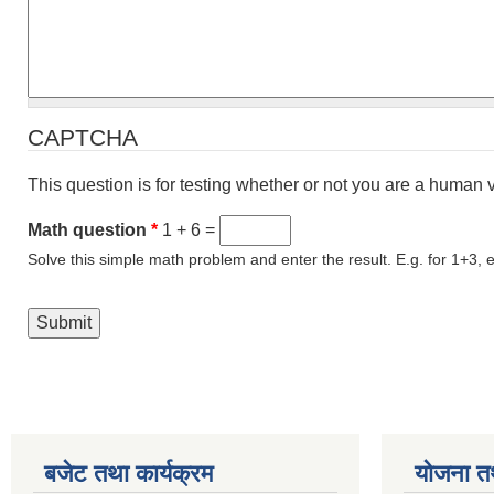
CAPTCHA
This question is for testing whether or not you are a human
Math question
*
1 + 6 =
Solve this simple math problem and enter the result. E.g. for 1+3, e
बजेट तथा कार्यक्रम
योजना त