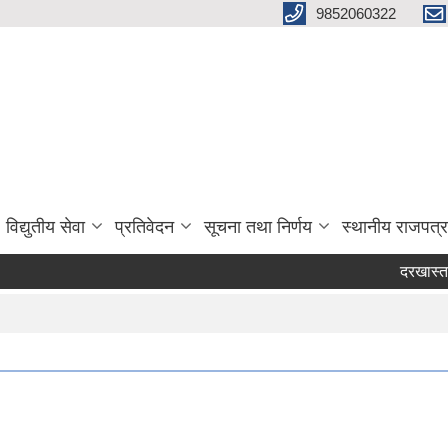
9852060322
विद्युतीय सेवा
प्रतिवेदन
सूचना तथा निर्णय
स्थानीय राजपत्र
दरखास्त आव्हा