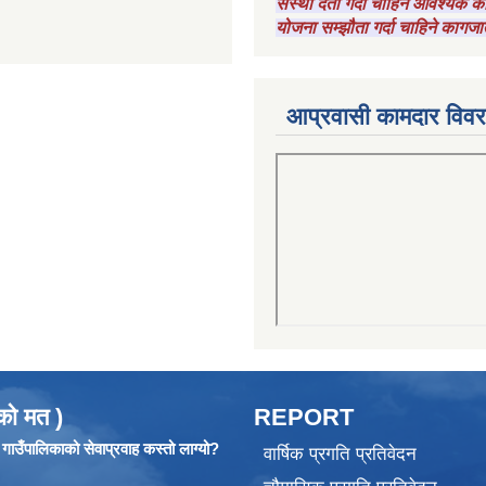
संस्था दर्ता गर्दा चाहिने आवश्यक
योजना सम्झौता गर्दा चाहिने कागजा
आप्रवासी कामदार विव
को मत )
REPORT
ाउँपालिकाको सेवाप्रवाह कस्तो लाग्यो?
वार्षिक प्रगति प्रतिवेदन