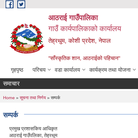
Skip to main content
आठराई गाउँपालिका
गाउँ कार्यपालिकाको कार्यालय
तेह्रथुम, कोशी प्रदेश, नेपाल
"साँस्कृतिक शान, आठराईको पहिचान"
गृहपृष्ठ
परिचय
वडा कार्यालय
कार्यक्रम तथा योजना
समाचार
You are here
Home
»
सूचना तथा निर्णय
» सम्पर्क
सम्पर्क
प्रमुख प्रशासकिय आधिकृत
आठराई गाउँपलिका, तेह्रथुम