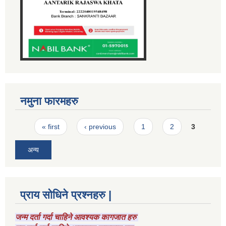
नमुना फारमहरु
Pages
« first
‹ previous
1
2
3
अन्य
प्राय सोधिने प्रश्नहरु |
जन्म दर्ता गर्दा चाहिने आवश्यक कागजात हरु