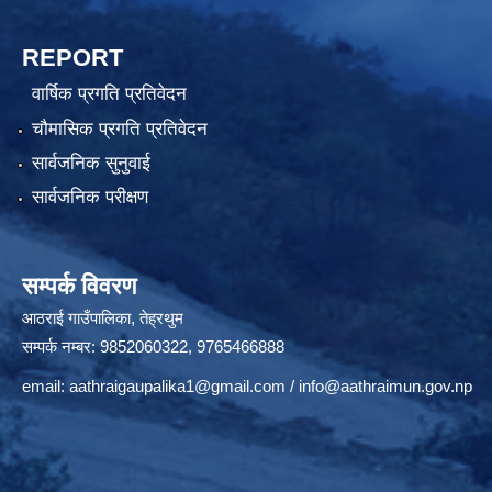
REPORT
वार्षिक प्रगति प्रतिवेदन
चौमासिक प्रगति प्रतिवेदन
सार्वजनिक सुनुवाई
सार्वजनिक परीक्षण
सम्पर्क विवरण
आठराई गाउँपालिका, तेह्रथुम
सम्पर्क नम्बर: 9852060322, 9765466888
email:
aathraigaupalika1@gmail.com
/
info@aathraimun.gov.np