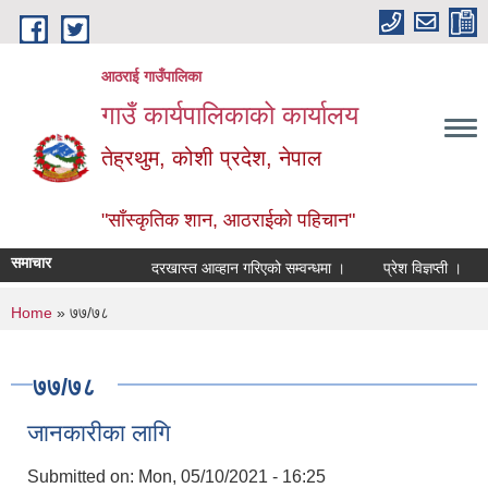
Skip to main content
आठराई गाउँपालिका
गाउँ कार्यपालिकाको कार्यालय
तेह्रथुम, कोशी प्रदेश, नेपाल
"साँस्कृतिक शान, आठराईको पहिचान"
समाचार
दरखास्त आव्हान गरिएको सम्वन्धमा ।
प्रेश विज्ञप्ती ।
आ
You are here
Home
» ७७/७८
७७/७८
जानकारीका लागि
Submitted on:
Mon, 05/10/2021 - 16:25